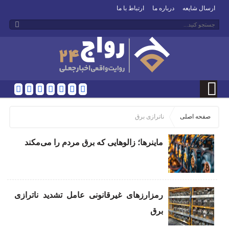
ارسال شایعه
درباره ما
ارتباط با ما
صفحه اصلی
ناترازی برق
ماینرها؛ زالوهایی که برق مردم را می‌مکند
رمزارزهای غیرقانونی عامل تشدید ناترازی
برق