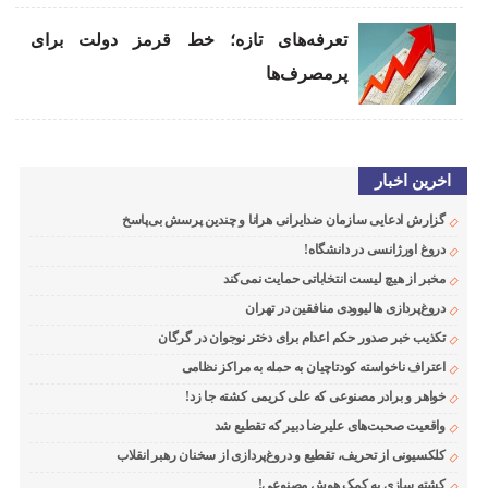
تعرفه‌های تازه؛ خط قرمز دولت برای
پرمصرف‌ها
اخرین اخبار
گزارش ادعایی سازمان ضدایرانی هرانا و چندین پرسش بی‌پاسخ
دروغ اورژانسی در دانشگاه!
مخبر از هیچ لیست انتخاباتی حمایت نمی‌کند
دروغ‌پردازی هالیوودی منافقین در تهران
تکذیب خبر صدور حکم اعدام برای دختر نوجوان در گرگان
اعتراف ناخواسته کودتاچیان به حمله به مراکز نظامی
خواهر و برادر مصنوعی که علی کریمی کشته جا زد!
واقعیت صحبت‌های علیرضا دبیر که تقطیع شد
کلکسیونی از تحریف، تقطیع و دروغ‌پردازی از سخنان رهبر انقلاب
کشته سازی به کمک هوش مصنوعی!