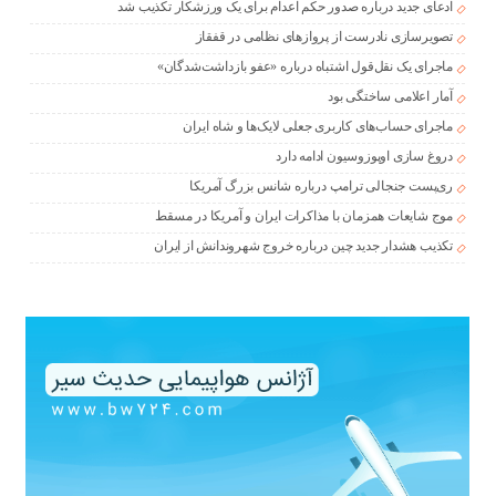
ادعای جدید درباره صدور حکم اعدام برای یک ورزشکار تکذیب شد
تصویرسازی نادرست از پروازهای نظامی در قفقاز
ماجرای یک نقل‌قول اشتباه درباره «عفو بازداشت‌شدگان»
آمار اعلامی ساختگی بود
ماجرای حساب‌های کاربری جعلی لایک‌ها و شاه ایران
دروغ سازی اوپوزوسیون ادامه دارد
ری‌پست جنجالی ترامپ درباره شانس بزرگ آمریکا
موج شایعات همزمان با مذاکرات ایران و آمریکا در مسقط
تکذیب هشدار جدید چین درباره خروج شهروندانش از ایران