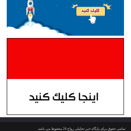
تمامی حقوق برای پایگاه خبر تحلیلی رواج 24 محفوظ می باشد.