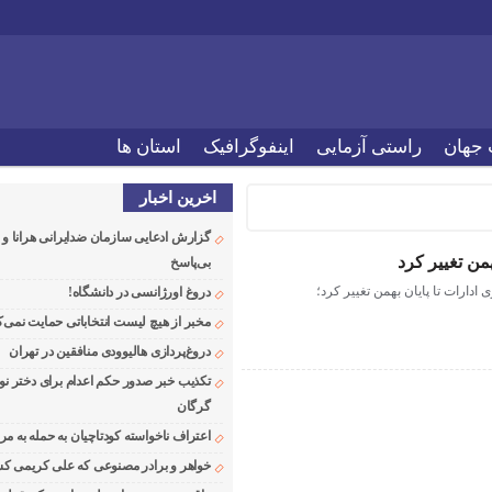
 جهان
راستی آزمایی
اینفوگرافیک
استان ها
اخرین اخبار
گزارش ادعایی سازمان ضدایرانی هرانا 
من تغییر کرد
بی‌پاسخ
دارات‌ تا پایان بهمن تغيير کرد؛
دروغ اورژانسی در دانشگاه!
مخبر از هیچ لیست انتخاباتی حمایت نمی‌ک
دروغ‌پردازی هالیوودی منافقین در تهران
تکذیب خبر صدور حکم اعدام برای دختر نو
گرگان
اعتراف ناخواسته کودتاچیان به حمله به م
خواهر و برادر مصنوعی که علی کریمی کشت