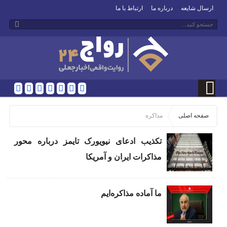
ارسال شایعه
درباره ما
ارتباط با ما
صفحه اصلی
مذاکره
تکذیب ادعای نیویورک تایمز درباره محور
مذاکرات ایران و آمریکا
ما آماده مذاکره‌ایم