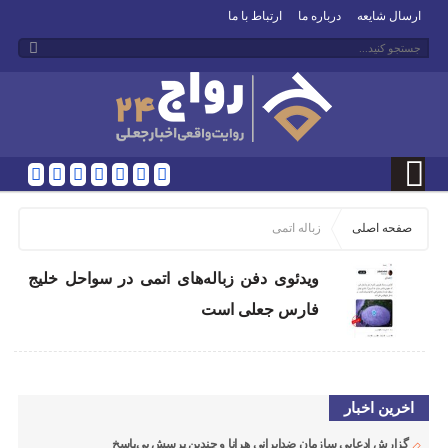
ارسال شایعه
درباره ما
ارتباط با ما
صفحه اصلی
زباله اتمی
ویدئوی دفن زباله‌های اتمی در سواحل خلیج
فارس جعلی است
اخرین اخبار
گزارش ادعایی سازمان ضدایرانی هرانا و چندین پرسش بی‌پاسخ