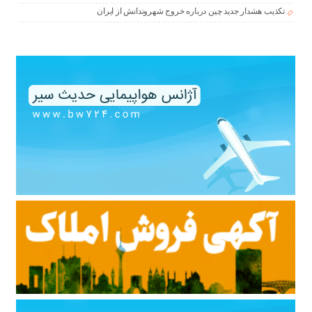
تکذیب هشدار جدید چین درباره خروج شهروندانش از ایران