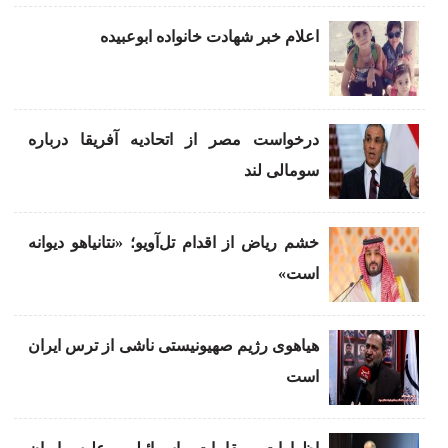
اعلام خبر شهادت خانواده ابوعبیده
درخواست مصر از اتحادیه آفریقا درباره
سومالی لند
خشم ریاض از اقدام تل‌آویو؛ «نتانیاهو دیوانه
است»
هیاهوی رژیم صهیونیستی ناشی از ترس ایران
است