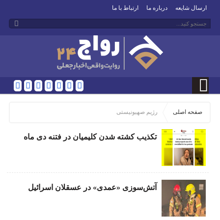
ارسال شایعه
درباره ما
ارتباط با ما
صفحه اصلی
رژیم صهیونیستی
تکذیب کشته شدن کلیمیان در فتنه دی ماه
آتش‌سوزی «عمدی» در عسقلان اسرائیل