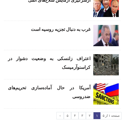
ازسرگیری آزمایش‌ سلاح‌های اتمی
غرب به دنبال تجزیه روسیه است
اعتراف زلنسکی به وضعیت دشوار در
کراسنوآرمیسک
آمریکا در حال آماده‌سازی تحریم‌های
ضدروسی
صفحه ۱ از ۵
۱
۲
۳
۴
۵
›