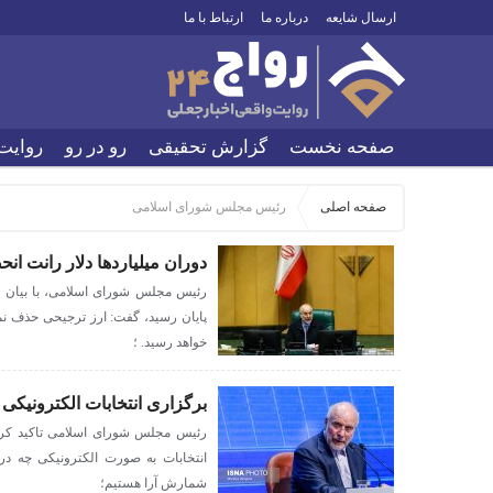
ارسال شایعه
درباره ما
ارتباط با ما
صفحه نخست
گزارش تحقیقی
رو در رو
روایت
صفحه اصلی
رئیس مجلس شورای اسلامی
دوران میلیاردها دلار رانت انح
رئیس مجلس شورای اسلامی، با بیان این
پایان رسید، گفت: ارز ترجیحی‌ حذف نم
خواهد رسید. ؛
برگزاری انتخابات الکترونیکی
رئیس مجلس شورای اسلامی تاکید کرد:
انتخابات به صورت الکترونیکی چه در
شمارش آرا هستیم؛