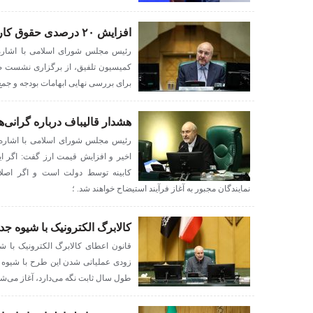
افزایش ۲۰ درصدی حقوق کارمندان باید اصلاح شود
برای بررسی نهایی ابهامات بودجه و جمع‌ب
هشدار قالیباف درباره گرانی‌ه
رئیس مجلس شورای اسلامی با اشاره 
اخیر و افزایش قیمت ارز گفت: اگر این
کابینه توسط دولت است و اگر اص
نمایندگان مجبور به آغاز فرآیند استیضاح خواهند شد. ؛
کالابرگ الکترونیک با شیوه جد
قانون اعطای کالابرگ الکترونیک با ش
زودی عملیاتی شدن این طرح با شیوه ج
طول سال ثابت نگه می‌دارد، آغاز می‌شو