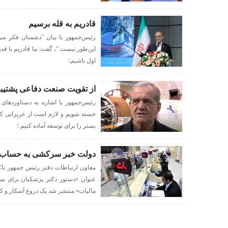
قادریم به قله برسیم‌
رئیس‌جمهور با بیان "دشمنان فکر می‌ک
این‌طور نیست."، گفت:‌ ما قادریم با قد
اول باشیم؛
از تقویت صنعت دفاعی پشتیبا
رئیس‌جمهور با اشاره به دستاوردهای
خسته شویم و لازم است از عزیزانی که 
بستر را برای توسعه آماده کنیم.؛
دولت خبر سرکشی به حساب‌ها
معاون ارتباطات دفتر رئیس جمهور تاکی
عنوان «دستور دکتر پزشکیان برای س
مالیات» منتشر شد یک دروغ آشکار و 