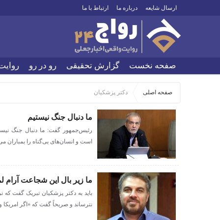
ارسال شایعه
درباره ما
ارتباط با ما
صفحه نخست
گزارش تحقیقی
رو در رو
روایت
صفحه اصلی
دکتر پزشکیان
ما دنبال جنگ نیستیم
رئیس‌جمهور گفت: ما دنبال جنگ نیستیم
است و انسان‌های بی‌گناه را بمباران می‌
ما زیر بال این شجاعت آرام لمی
باید به دکتر پزشکیان تبریک گفت که نرخ
نترساند و صریحاً گفت که «اگر امریکا واق