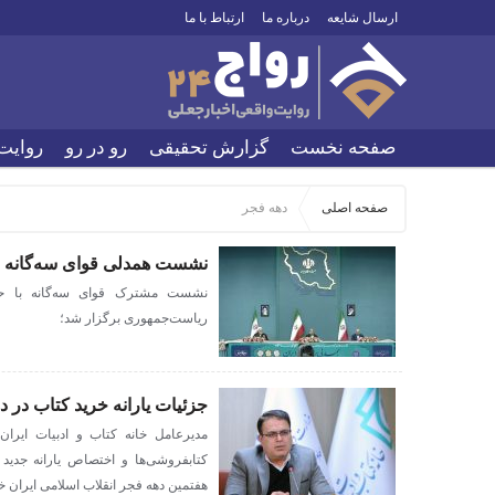
ارسال شایعه
درباره ما
ارتباط با ما
صفحه نخست
گزارش تحقیقی
رو در رو
روایت
صفحه اصلی
دهه فجر
نشست همدلی قوای سه‌گانه ب
نشست مشترک قوای سه‌گانه با حضو
ریاست‌جمهوری برگزار شد؛
جزئیات یارانه خرید کتاب در د
مدیرعامل خانه کتاب و ادبیات ای
کتابفروشی‌ها و اختصاص یارانه جدید 
هفتمین دهه‌ فجر انقلاب اسلامی ایران خب