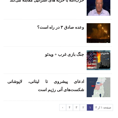
حزب‌الله با حربه های اسرائیل مقابله می‌کند
وعده صادق ۳ در راه است؟
جنگ بازی غرب + ویدئو
ادعای پیشروی تا لیتانی، لاپوشانی
شکست‌های آتی رژیم است
صفحه ۱ از ۴
۱
۲
۳
۴
›