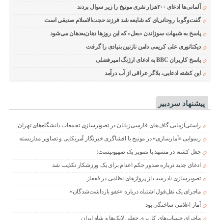
آلمانی‌ها ادعای ۲۰۰هزار نفری مونیخ را زیر سوال بردند
گفت‌وگو با روحانی‌ای که شایعه شد فرزند حجت‌الاسلام صدیقی است
پاسخ به شبهات سوزاندن «بعل» که این روزها دهان‌به‌دهان می‌شود
دیکتاتوری علی کریمی دامن نازنین بنیادی را گرفت
پاسخ کاربران BBC به ادعای ارژنگ امیرفضلی
این کشته ادعایی، بلاگر عراقی از آب درآمد
پیشنهاد سردبیر
راستی‌آزمایی گاف‌های فارسی‌زبانان در تصویرسازی تجمعات دانشگاه‌های تهران
رسوایی «آمارسازی» در مونیخ با افشاگری خبرنگار آمریکایی و تصاویر مداربسته
جعل کشته در مشهد با تصویر یک صهیونیست؛
ادعای جدید درباره صدور حکم اعدام برای یک ورزشکار تکذیب شد
تصویرسازی نادرست از پروازهای نظامی در قفقاز
ماجرای یک نقل‌قول اشتباه درباره «عفو بازداشت‌شدگان»
آمار اعلامی ساختگی بود
ماجرای حساب‌های کاربری جعلی لایک‌ها و شاه ایران