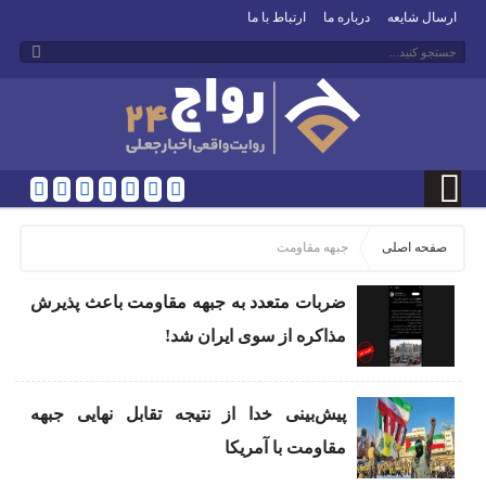
ارسال شایعه
درباره ما
ارتباط با ما
صفحه اصلی
جبهه مقاومت
ضربات متعدد به جبهه مقاومت باعث پذیرش
مذاکره از سوی ایران شد!
پیش‌بینی خدا از نتیجه تقابل نهایی جبهه
مقاومت با آمریکا