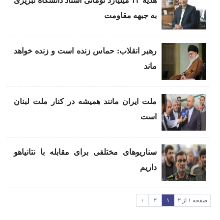
هدیه ۱۲ میلیارد تومانی استاد دانشگاه تبریزی
به جبهه مقاومت
رهبر انقلاب: حماس زنده است و زنده خواهد
ماند
ملت ایران مانند همیشه در کنار ملت لبنان
است
سناریوهای مختلفی برای مقابله با نتانیاهو
داریم
صفحه ۱ از ۲
۱
۲
›