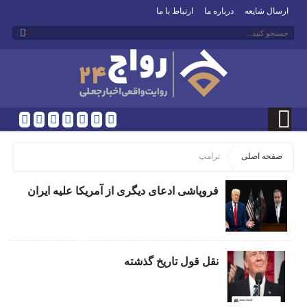
ارسال شایعه
درباره ما
ارتباط با ما
صفحه اصلی
ترامپ
فروپاشی ادعای دیگری از آمریکا علیه ایران
نقل قول تاریخ گذشته