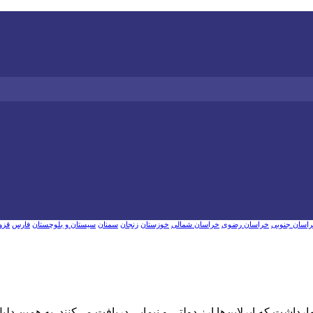
اسان جنوبی
خراسان رضوی
خراسان شمالی
خوزستان
زنجان
سمنان
سیستان و بلوچستان
فارس
قزو
اشت که ایرلاین‌ها ارز دولتی و نیمایی دریافت می‌کنند. به همین د