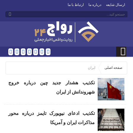
ارسال شایعه
درباره ما
ارتباط با ما
صفحه اصلی
ایران
تکذیب هشدار جدید چین درباره خروج
شهروندانش از ایران
تکذیب ادعای نیویورک تایمز درباره محور
مذاکرات ایران و آمریکا