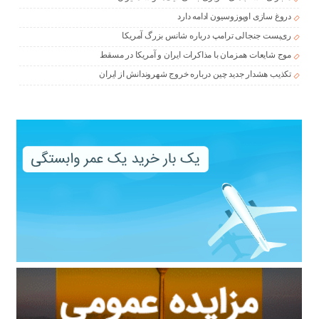
دروغ سازی اوپوزوسیون ادامه دارد
ری‌پست جنجالی ترامپ درباره شانس بزرگ آمریکا
موج شایعات همزمان با مذاکرات ایران و آمریکا در مسقط
تکذیب هشدار جدید چین درباره خروج شهروندانش از ایران