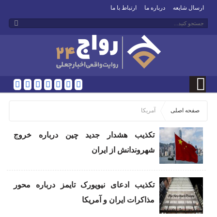
ارسال شایعه
درباره ما
ارتباط با ما
صفحه اصلی
آمریکا
تکذیب هشدار جدید چین درباره خروج
شهروندانش از ایران
تکذیب ادعای نیویورک تایمز درباره محور
مذاکرات ایران و آمریکا