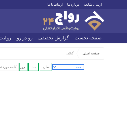
ارسال شایعه
درباره ما
ارتباط با ما
صفحه نخست
گزارش تحقیقی
رو در رو
روایت
صفحه اصلی
گیلان