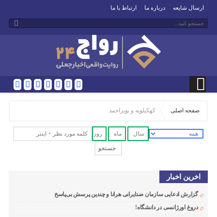
ارسال شایعه
درباره ما
ارتباط با ما
صفحه اصلی
کهکیلویه و بویراحمد
اخرین اخبار
گزارش ادعایی سازمان ضدایرانی هرانا و چندین پرسش بی‌پاسخ
دروغ اورژانسی در دانشگاه!