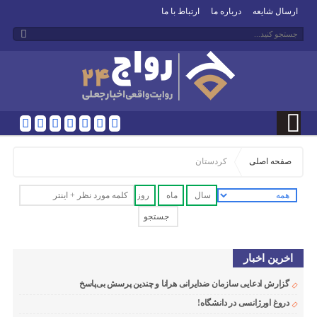
ارسال شایعه
درباره ما
ارتباط با ما
صفحه اصلی
کردستان
اخرین اخبار
گزارش ادعایی سازمان ضدایرانی هرانا و چندین پرسش بی‌پاسخ
دروغ اورژانسی در دانشگاه!