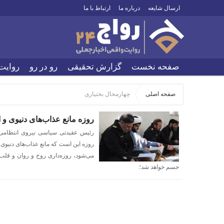
ارسال شایعه
درباره ما
ارتباط با ما
صفحه نخست
گزارش تحقیقی
رو در رو
روایت
صفحه اصلی
چهارمحال بختیاری
روزه مانع عذاب‌های دنیوی و
رئیس عقیدتی سیاسی نیروی انتظامی چ
روزه این است که مانع عذاب‏‌های دنی
می‌شود، روزه‌داری روح و روان و قلب
جسم خواهد شد؛