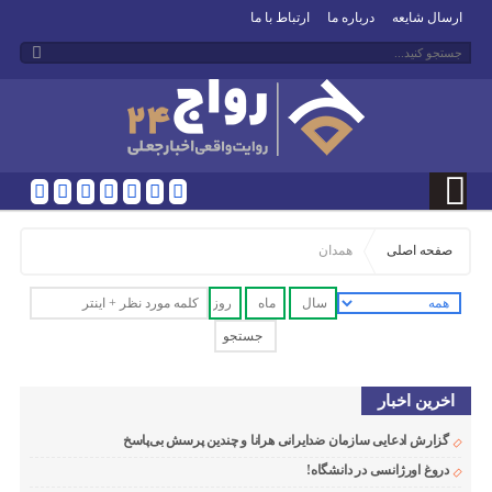
ارسال شایعه
درباره ما
ارتباط با ما
صفحه اصلی
همدان
اخرین اخبار
گزارش ادعایی سازمان ضدایرانی هرانا و چندین پرسش بی‌پاسخ
دروغ اورژانسی در دانشگاه!