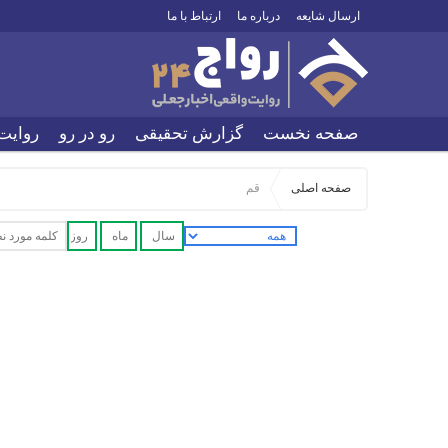
ارسال شایعه
درباره ما
ارتباط با ما
صفحه نخست
گزارش تحقیقی
رو در رو
روایت
صفحه اصلی
قم