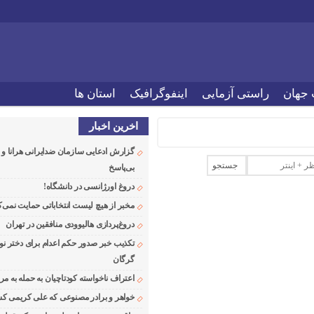
 جهان
راستی آزمایی
اینفوگرافیک
استان ها
اخرین اخبار
گزارش ادعایی سازمان ضدایرانی هرانا 
بی‌پاسخ
دروغ اورژانسی در دانشگاه!
مخبر از هیچ لیست انتخاباتی حمایت نمی‌ک
دروغ‌پردازی هالیوودی منافقین در تهران
تکذیب خبر صدور حکم اعدام برای دختر نو
گرگان
اعتراف ناخواسته کودتاچیان به حمله به م
خواهر و برادر مصنوعی که علی کریمی کشت