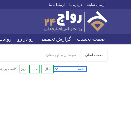
ارسال شایعه
درباره ما
ارتباط با ما
صفحه نخست
گزارش تحقیقی
رو در رو
روایت
صفحه اصلی
سیستان و بلوچستان