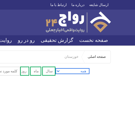
ارسال شایعه
درباره ما
ارتباط با ما
صفحه نخست
گزارش تحقیقی
رو در رو
روایت
صفحه اصلی
خوزستان