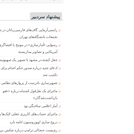
پیشنهاد سردبیر
راستی‌آزمایی گاف‌های فارسی‌زبانان در 
تجمعات دانشگاه‌های تهران
رسوایی «آمارسازی» در مونیخ با افشاگری
آمریکایی و تصاویر مداربسته
جعل کشته در مشهد با تصویر یک صهیونی
ادعای جدید درباره صدور حکم اعدام برای
تکذیب شد
تصویرسازی نادرست از پروازهای نظامی د
ماجرای یک نقل‌قول اشتباه درباره «عفو
بازداشت‌شدگان»
آمار اعلامی ساختگی بود
ماجرای حساب‌های کاربری جعلی لایک‌ها و
دروغ سازی اوپوزوسیون ادامه دارد
ری‌پست جنجالی ترامپ درباره شانس بزر