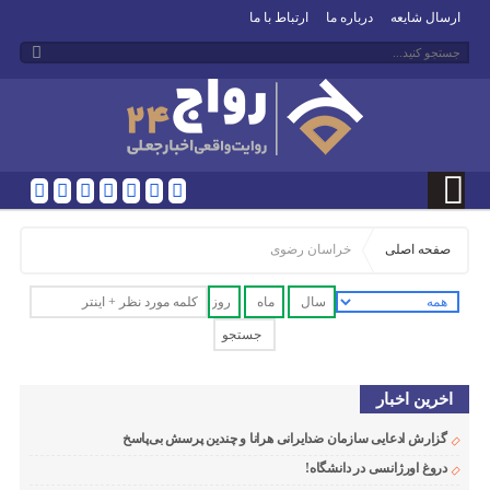
ارسال شایعه
درباره ما
ارتباط با ما
صفحه اصلی
خراسان رضوی
اخرین اخبار
گزارش ادعایی سازمان ضدایرانی هرانا و چندین پرسش بی‌پاسخ
دروغ اورژانسی در دانشگاه!